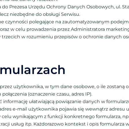
ga do Prezesa Urzędu Ochrony Danych Osobowych, ul. Sta
ecz niezbędne do obsługi Serwisu.
 czynności polegające na zautomatyzowanym podejmowa
oraz w celu prowadzenia przez Administratora marketin
trzecich w rozumieniu przepisów o ochronie danych oso
ormularzach
 przez użytkownika, w tym dane osobowe, o ile zostaną 
połączenia (oznaczenie czasu, adres IP).
ć informację ułatwiającą powiązanie danych w formular
res e-mail użytkownika pojawia się wewnątrz adresu url
celu wynikającym z funkcji konkretnego formularza, np.
cji usług itp. Każdorazowo kontekst i opis formularza w