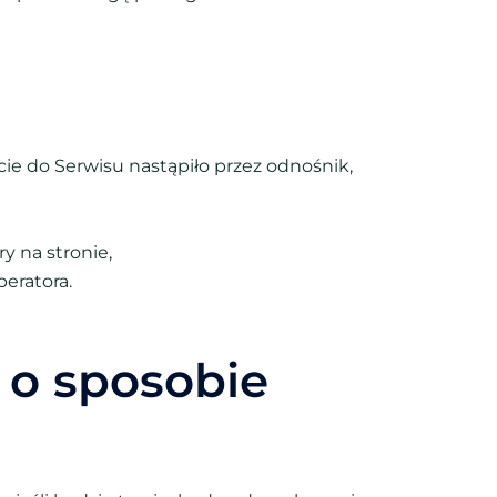
cie do Serwisu nastąpiło przez odnośnik,
y na stronie,
peratora.
 o sposobie