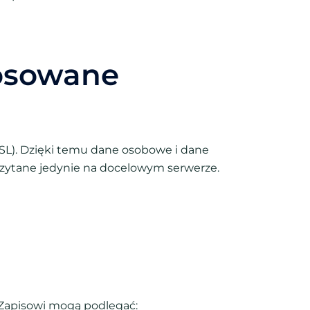
tosowane
SSL). Dzięki temu dane osobowe i dane
zytane jedynie na docelowym serwerze.
 Zapisowi mogą podlegać: