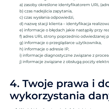
a) zasoby określone identyfikatorem URL (adr
b) czas nadejścia zapytania,
c) czas wysłania odpowiedzi,
d) nazwę stacji klienta – identyfikacja realizo
e) informacje o błędach jakie nastąpiły przy rea
f) adres URL strony poprzednio odwiedzanej pr
g) informacje o przeglądarce użytkownika,
h) informacje o adresie IP,
i) informacje diagnostyczne związane z proce
j) informacje związane z obsługą poczty elekt
4. Twoje prawa i 
wykorzystania da