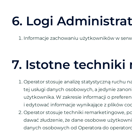
6. Logi Administra
Informacje zachowaniu użytkowników w serwi
7. Istotne technik
Operator stosuje analizę statystyczną ruchu na
tej usługi danych osobowych, a jedynie zano
użytkownika. W zakresie informacji o prefe
i edytować informacje wynikające z plików co
Operator stosuje techniki remarketingowe, 
dawać złudzenie, że dane osobowe użytkownik
danych osobowych od Operatora do operatorom