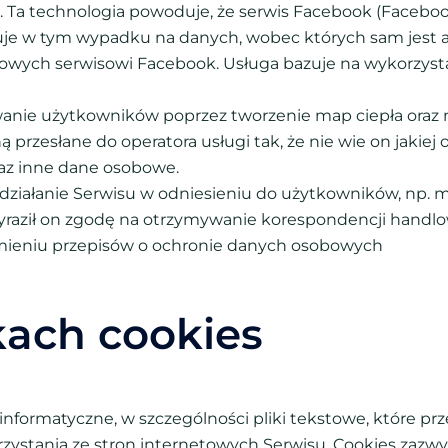
. Ta technologia powoduje, że serwis Facebook (Facebook
zuje w tym wypadku na danych, wobec których sam jest a
owych serwisowi Facebook. Usługa bazuje na wykorzys
wanie użytkowników poprzez tworzenie map ciepła oraz 
przesłane do operatora usługi tak, że nie wie on jakiej 
az inne dane osobowe.
 działanie Serwisu w odniesieniu do użytkowników, np. 
yraził on zgodę na otrzymywanie korespondencji handlo
mieniu przepisów o ochronie danych osobowych
ikach cookies
ane informatyczne, w szczególności pliki tekstowe, któ
zystania ze stron internetowych Serwisu. Cookies zazwyc