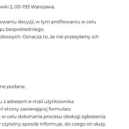
wki 2, 00-193 Warszawa.
niu decyzji, w tym profilowaniu w celu
gu bezpośredniego.
bowych. Oznacza to, że nie przesyłamy ich
one podane.
zu z adresem e-mail użytkownika
 strony zawierającej formularz.
 w celu dokonania procesu obsługi zgłoszenia
 czytelny sposób informuje, do czego on służy.