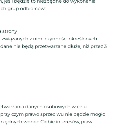
 jeśli będzie to niezbędne do wykonania
ich grup odbiorców:
a strony
a związanych z nimi czynności określonych
ane nie będą przetwarzane dłużej niż przez 3
rzetwarzania danych osobowych w celu
, przy czym prawo sprzeciwu nie będzie mogło
rzędnych wobec Ciebie interesów, praw