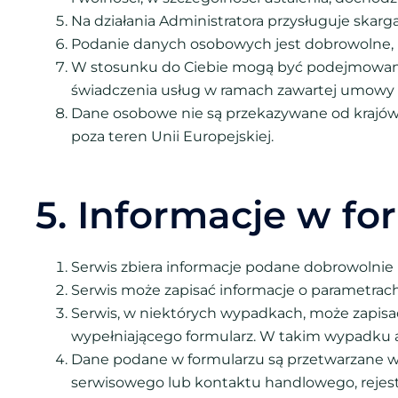
Na działania Administratora przysługuje skar
Podanie danych osobowych jest dobrowolne, l
W stosunku do Ciebie mogą być podejmowane
świadczenia usług w ramach zawartej umowy 
Dane osobowe nie są przekazywane od krajów 
poza teren Unii Europejskiej.
5. Informacje w f
Serwis zbiera informacje podane dobrowolnie
Serwis może zapisać informacje o parametrach 
Serwis, w niektórych wypadkach, może zapisa
wypełniającego formularz. W takim wypadku ad
Dane podane w formularzu są przetwarzane w 
serwisowego lub kontaktu handlowego, rejestra