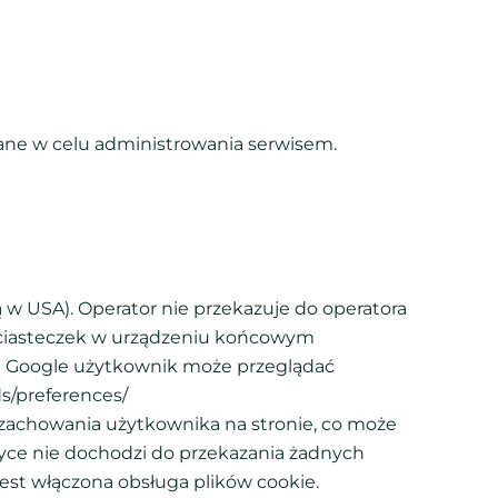
ne w celu administrowania serwisem.
bą w USA). Operator nie przekazuje do operatora
u ciasteczek w urządzeniu końcowym
wą Google użytkownik może przeglądać
s/preferences/
zachowania użytkownika na stronie, co może
yce nie dochodzi do przekazania żadnych
st włączona obsługa plików cookie.