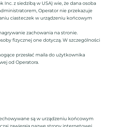
 Inc. z siedzibą w USA) wie, że dana osoba
dministratorem, Operator nie przekazuje
taniu ciasteczek w urządzeniu końcowym
nagrywanie zachowania na stronie.
osoby fizycznej one dotyczą. W szczególności
mogące przesłać maila do użytkownika
wej od Operatora.
re przechowywane są w urządzeniu końcowym
zaj zawierają nazwę strony internetowej,