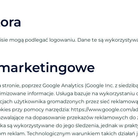
tora
sie mogą podlegać logowaniu. Dane te są wykorzystywa
i marketingowe
 stronie, poprzez Google Analytics (Google Inc. z siedzi
nimizowane informacje. Usługa bazuje na wykorzystani
rencjach użytkownika gromadzonych przez sieć reklamo
okies przy pomocy narzędzia: https://www.google.com/ad
pozwalające na dopasowanie przekazów reklamowych do 
a są wykorzystywane do jego śledzenia, jednak w prakt
 reklam. Technologicznym warunkiem takich działań je