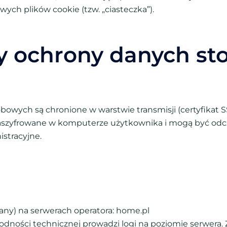
ych plików cookie (tzw. „ciasteczka”).
y ochrony danych s
owych są chronione w warstwie transmisji (certyfikat 
 zaszyfrowane w komputerze użytkownika i mogą być odc
stracyjne.
any) na serwerach operatora: home.pl
dności technicznej prowadzi logi na poziomie serwera.