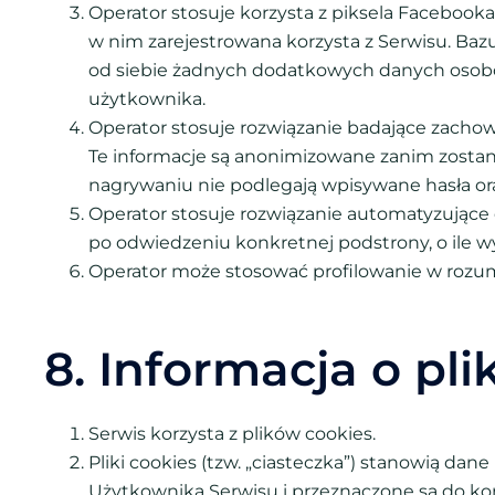
Operator stosuje korzysta z piksela Facebooka
w nim zarejestrowana korzysta z Serwisu. Ba
od siebie żadnych dodatkowych danych osob
użytkownika.
Operator stosuje rozwiązanie badające zacho
Te informacje są anonimizowane zanim zostaną 
nagrywaniu nie podlegają wpisywane hasła or
Operator stosuje rozwiązanie automatyzujące
po odwiedzeniu konkretnej podstrony, o ile w
Operator może stosować profilowanie w rozu
8. Informacja o pl
Serwis korzysta z plików cookies.
Pliki cookies (tzw. „ciasteczka”) stanowią d
Użytkownika Serwisu i przeznaczone są do kor