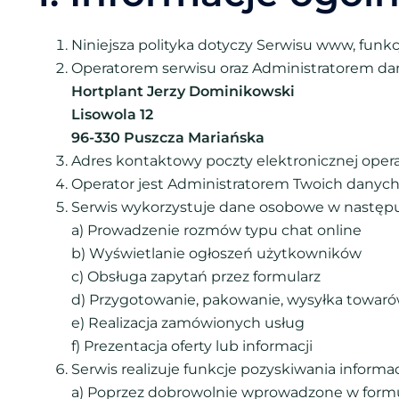
Niniejsza polityka dotyczy Serwisu www, funk
Operatorem serwisu oraz Administratorem da
Hortplant Jerzy Dominikowski
Lisowola 12
96-330 Puszcza Mariańska
Adres kontaktowy poczty elektronicznej opera
Operator jest Administratorem Twoich danyc
Serwis wykorzystuje dane osobowe w następu
a) Prowadzenie rozmów typu chat online
b) Wyświetlanie ogłoszeń użytkowników
c) Obsługa zapytań przez formularz
d) Przygotowanie, pakowanie, wysyłka towar
e) Realizacja zamówionych usług
f) Prezentacja oferty lub informacji
Serwis realizuje funkcje pozyskiwania informa
a) Poprzez dobrowolnie wprowadzone w formu