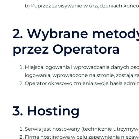
b) Poprzez zapisywanie w urządzeniach końcow
2. Wybrane metod
przez Operatora
Miejsca logowania i wprowadzania danych osob
logowania, wprowadzone na stronie, zostają
Operator okresowo zmienia swoje hasła admini
3. Hosting
Serwis jest hostowany (technicznie utrzymyw
Firma hostingowa w celu zapewnienia niezawo